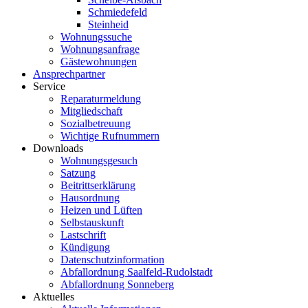
Schmiedefeld
Steinheid
Wohnungssuche
Wohnungsanfrage
Gästewohnungen
Ansprechpartner
Service
Reparaturmeldung
Mitgliedschaft
Sozialbetreuung
Wichtige Rufnummern
Downloads
Wohnungsgesuch
Satzung
Beitrittserklärung
Hausordnung
Heizen und Lüften
Selbstauskunft
Lastschrift
Kündigung
Datenschutzinformation
Abfallordnung Saalfeld-Rudolstadt
Abfallordnung Sonneberg
Aktuelles