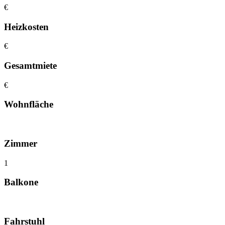
€
Heizkosten
€
Gesamtmiete
€
Wohnfläche
Zimmer
1
Balkone
Fahrstuhl