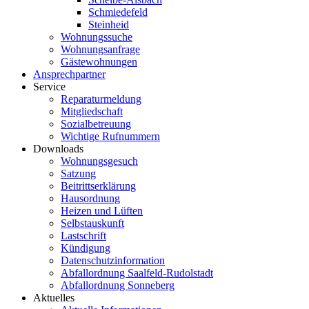
Schmiedefeld
Steinheid
Wohnungssuche
Wohnungsanfrage
Gästewohnungen
Ansprechpartner
Service
Reparaturmeldung
Mitgliedschaft
Sozialbetreuung
Wichtige Rufnummern
Downloads
Wohnungsgesuch
Satzung
Beitrittserklärung
Hausordnung
Heizen und Lüften
Selbstauskunft
Lastschrift
Kündigung
Datenschutzinformation
Abfallordnung Saalfeld-Rudolstadt
Abfallordnung Sonneberg
Aktuelles