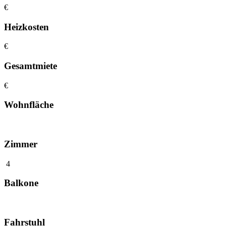
€
Heizkosten
€
Gesamtmiete
€
Wohnfläche
Zimmer
4
Balkone
Fahrstuhl